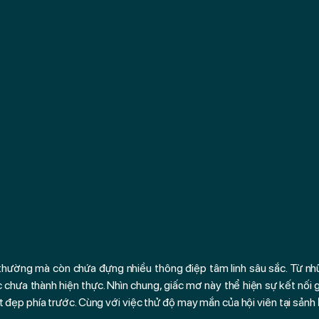
thường mà còn chứa đựng nhiều thông điệp tâm linh sâu sắc. Từ nhữ
a thành hiện thực. Nhìn chung, giấc mơ này thể hiện sự kết nối giữa
ốt đẹp phía trước. Cùng với việc thử độ may mắn của hội viên tại sảnh