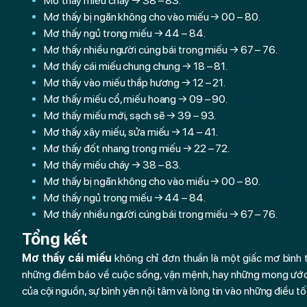
Mơ thấy miếu cháy → 38 – 83.
Mơ thấy bị ngăn không cho vào miếu → 00 – 80.
Mơ thấy ngủ trong miếu → 44 – 84.
Mơ thấy nhiều người cúng bái trong miếu → 67 – 76.
Mơ thấy cái miếu chung chung → 18 – 81.
Mơ thấy vào miếu thắp hương → 12 – 21.
Mơ thấy miếu cổ, miếu hoang → 09 – 90.
Mơ thấy miếu mới, sạch sẽ → 39 – 93.
Mơ thấy xây miếu, sửa miếu → 14 – 41.
Mơ thấy đốt nhang trong miếu → 22 – 72.
Mơ thấy miếu cháy → 38 – 83.
Mơ thấy bị ngăn không cho vào miếu → 00 – 80.
Mơ thấy ngủ trong miếu → 44 – 84.
Mơ thấy nhiều người cúng bái trong miếu → 67 – 76.
Tổng kết
Mơ thấy cái miếu
không chỉ đơn thuần là một giấc mơ bình 
những điềm báo về cuộc sống, vận mệnh, hay những mong ước chư
của cội nguồn, sự bình yên nội tâm và lòng tin vào những điều t