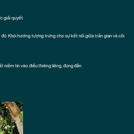
c giải quyết.
đó. Khói hương tượng trưng cho sự kết nối giữa trần gian và cõi
 niềm tin vào điều thiêng liêng, đúng đắn.