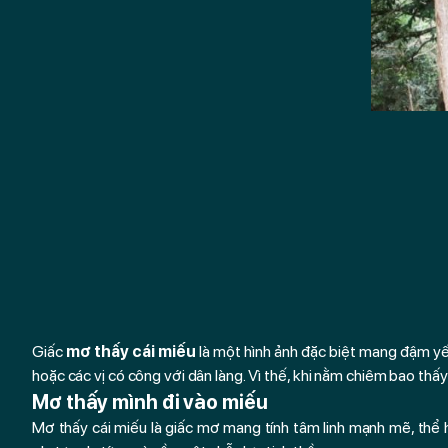
Giấc
mơ thấy cái miếu
là một hình ảnh đặc biệt mang đậm yếu 
hoặc các vị có công với dân làng. Vì thế, khi nằm chiêm bao thấ
Mơ thấy mình đi vào miếu
Mơ thấy cái miếu là giấc mơ mang tính tâm linh mạnh mẽ, thể h