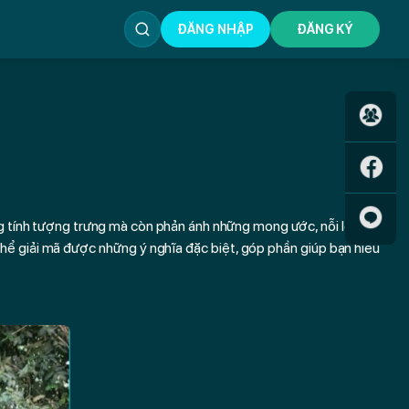
ĐĂNG NHẬP
ĐĂNG KÝ
ang tính tượng trưng mà còn phản ánh những mong ước, nỗi lo lắng
hể giải mã được những ý nghĩa đặc biệt, góp phần giúp bạn hiểu