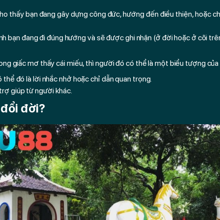
cho thấy bạn đang gây dựng công đức, hướng đến điều thiện, hoặc chu
ịnh bạn đang đi đúng hướng và sẽ được ghi nhận (ở đời hoặc ở cõi trê
ng giấc mơ thấy cái miếu, thì người đó có thể là một biểu tượng của
 thể đó là lời nhắc nhở hoặc chỉ dẫn quan trọng.
rợ giúp từ người khác.
đổi đời?