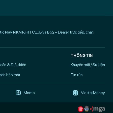
 Play, RIK.VIP, HIT.CLUB và B52 – Dealer trực tiếp, chân
THÔNG TIN
oản & Điều kiện
Khuyến mãi / Sự kiện
sách bảo mật
Tin tức
Momo
Viettel Money