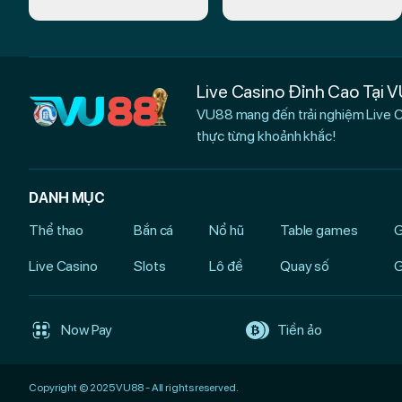
Live Casino Đỉnh Cao Tại 
VU88 mang đến trải nghiệm Live Cas
thực từng khoảnh khắc!
DANH MỤC
Thể thao
Bắn cá
Nổ hũ
Table games
G
Live Casino
Slots
Lô đề
Quay số
G
Now Pay
Tiền ảo
Copyright © 2025 VU88 - All rights reserved.